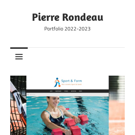
Skip
to
Pierre Rondeau
content
Portfolio 2022-2023