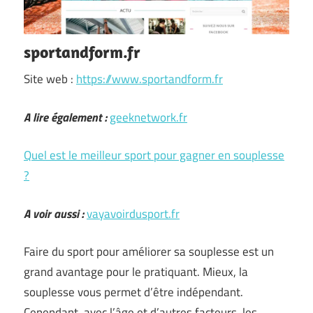
sportandform.fr
Site web :
https://www.sportandform.fr
A lire également :
geeknetwork.fr
Quel est le meilleur sport pour gagner en souplesse
?
A voir aussi :
vayavoirdusport.fr
Faire du sport pour améliorer sa souplesse est un
grand avantage pour le pratiquant. Mieux, la
souplesse vous permet d’être indépendant.
Cependant, avec l’âge et d’autres facteurs, les