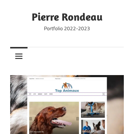
Skip
to
Pierre Rondeau
content
Portfolio 2022-2023